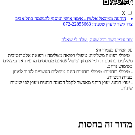
X
הודעה ממיכאל אלשין - אימון אישי ועיסקי להגשמה בתל אביב
צרו קשר ליעוץ טלפוני:
072-22855663
צור עימי קשר בכל שעה | שלח לי שאלה
על המידע בעמוד זה:
- טיפולי רפואה משלימה: טיפולי רפואה משלימה / רפואה אלטרנטיבית
משלבים בתוכם תחומי אבחון וטיפול שאינם מבוססים מדעית אך נמצאים
בשימוש נרחב.
- טיפולי רוחניות: טיפולי רוחניות הינם טיפולים העשויים לעזור למגוון
בעיות רגשיות.
- יעוץ רוחני: יעוץ רוחני מאפשר לקבל הכוונה רוחנית ויעוץ לפי שיטות
שונות.
מדור זה בחסות