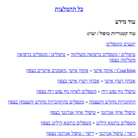
כל ההמלצות
עוד מידע
עוד קטגוריות טיפול / יעוץ:
יועצים ומטפלים
טיפולים / מטפלים ברפואה משלימה
»
טיפולים / מטפלים ברפואה
משלימה בצפון
Coaching / אימון אישי
»
אימון אישי, מאמנים אישיים בצפון
אבחון ויעוץ אישי
»
אבחון ויעוץ אישי בצפון
טיפולי גוף נפש רוח
»
מטפלים לאיזון גוף נפש רוח בצפון
התחברות מחדש והעצמה
»
מטפלים בהתחברות מחדש והעצמה בצפון
טיפולי איזון אנרגטי
»
טיפולי איזון אנרגטי בצפון
מטפלים בתטא הילינג
»
מטפלים בתטא הילינג בצפון
ריפוי / טיפול אנרגטי
»
ריפוי / טיפול אנרגטי בצפון