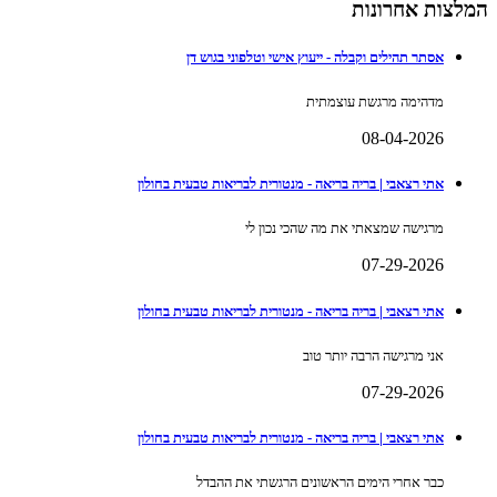
המלצות אחרונות
אסתר תהילים וקבלה - ייעוץ אישי וטלפוני בגוש דן
מדהימה מרגשת עוצמתית
08-04-2026
אתי רצאבי | בריה בריאה - מנטורית לבריאות טבעית בחולון
מרגישה שמצאתי את מה שהכי נכון לי
07-29-2026
אתי רצאבי | בריה בריאה - מנטורית לבריאות טבעית בחולון
אני מרגישה הרבה יותר טוב
07-29-2026
אתי רצאבי | בריה בריאה - מנטורית לבריאות טבעית בחולון
כבר אחרי הימים הראשונים הרגשתי את ההבדל