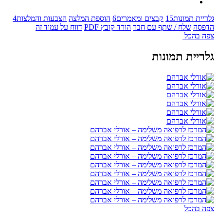
גלריית תמונות
15
קבצים ומאמרים
6
הוספת המלצה
הצבעות והמלצות
4
הדפסה
שלח / שתף עם חבר
הורד קובץ PDF
דווח על עמוד זה
צפה בהכל
גלריית תמונות
צפה בהכל