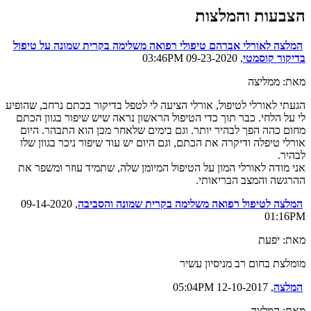
הצבעות והמלצות
המלצה לאורלי אברהם טיפולי רפואה משלימה בקרית שמונה על טיפול
בדיקור קוסמטי
, 09-23-2020 03:46PM
מאת: ממליצה
הגעתי לאורלי לטיפול, אורלי הציעה לי לטפל בדיקור בכתם נרחב, שהופיע
לי על הלחי. כבר תוך כדי הטיפול הראשון נראה שיש שיפור בגוון הכתם
מחום כהה הפך לבהיר יותר. וגם בימים שלאחר מכן הוא התבהר. היום
אורלי טיפלה ודיקרה את הכתם, וגם היום יש עוד שיפור ניכר בגוון שלו
לבהיר.
אני מודה לאורלי המון על הטיפול המיומן שלה, שתמיד עוזר ומשפר את
ההרגשה והמצב הבריאותי.
המלצה לטיפול רפואה משלימה בקרית שמונה והסביבה
, 09-14-2020
01:16PM
מאת: יפעת
מומלצת בחום רב מניסיון עשיר
המלצה
, 12-10-2017 05:04PM
מאת: המלצה