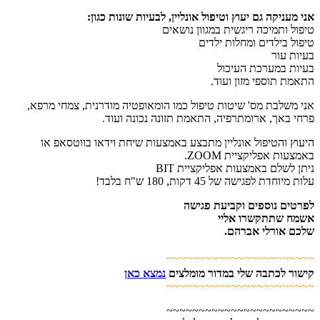
אני מעניקה גם יעוץ וטיפול אונליין, לבעיות שונות כגון:
טיפול ותמיכה ריגשית במגוון נושאים
טיפול בילדים ומחלות ילדים
בעיות עור
בעיות במערכת העיכול
התאמת תוספי מזון ועוד.
אני משלבת מס' שיטות טיפול כמו הומאופטיה מודרנית, צמחי מרפא,
פרחי באך, ארומתרפיה, התאמת תזונה נכונה ועוד.
היעוץ והטיפול אונליין מתבצע באמצעות שיחת וידאו בווטסאפ או
באמצעות אפליקציית ZOOM.
ניתן לשלם באמצעות אפליקציית BIT
עלות מיוחדת לפגישה של 45 דקות, 180 ש"ח בלבד!
לפרטים נוספים וקביעת פגישה
אשמח שתתקשרו אליי
שלכם אורלי אברהם.
~~~~~~~~~~~~~~~~~~~~~~~
קישור לכתבה שלי במדור מומלצים
נמצא כאן
~~~~~~~~~~~~~~~~~~~~~~~
~~~~~~~~~~~~~~~~~~~~~~~