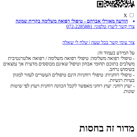
X
הודעה מאורלי אברהם - טיפולי רפואה משלימה בקרית שמונה
צרו קשר ליעוץ טלפוני:
072-2285881
צור עימי קשר בכל שעה | שלח לי שאלה
על המידע בעמוד זה:
- טיפולי רפואה משלימה: טיפולי רפואה משלימה / רפואה אלטרנטיבית
משלבים בתוכם תחומי אבחון וטיפול שאינם מבוססים מדעית אך נמצאים
בשימוש נרחב.
- טיפולי רוחניות: טיפולי רוחניות הינם טיפולים העשויים לעזור למגוון
בעיות רגשיות.
- יעוץ רוחני: יעוץ רוחני מאפשר לקבל הכוונה רוחנית ויעוץ לפי שיטות
שונות.
מדור זה בחסות