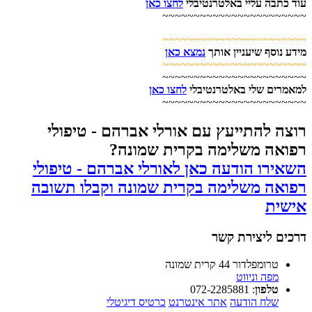
עוד כתבה עליי באלטרנטיבלי
לחצו כאן
~~~~~~~~~~~~~~~~~~~~~~~
~~~~~~~~~~~~~~~~~~~~~~~
מידע נוסף שיעניין אותך
נמצא כאן
~~~~~~~~~~~~~~~~~~~~~~~
~~~~~~~~~~~~~~~~~~~~~~~
למאמרים שלי באלטרנטיבלי
לחצו כאן
~~~~~~~~~~~~~~~~~~~~~~~
רוצה להתייעץ עם אורלי אברהם - טיפולי
רפואה משלימה בקרית שמונה?
השאירו הודעה כאן לאורלי אברהם - טיפולי
רפואה משלימה בקרית שמונה וקבלו תשובה
אישית
דרכים ליצירת קשר
טרומפלדור 44 קרית שמונה
מפה וניווט
טלפון
:
072-2285881
שלח הודעה
אתר אינטרנט
כרטיס דיגיטלי