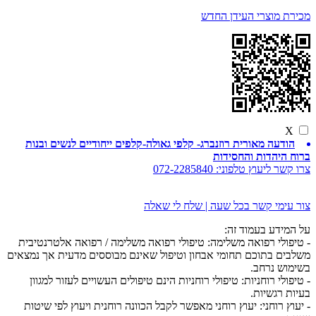
מכירת מוצרי העידן החדש
X
הודעה מאורית רוזנברג- קלפי גאולה-קלפים ייחודיים לנשים ובנות
ברוח היהדות והחסידות
צרו קשר ליעוץ טלפוני:
072-2285840
צור עימי קשר בכל שעה | שלח לי שאלה
על המידע בעמוד זה:
- טיפולי רפואה משלימה: טיפולי רפואה משלימה / רפואה אלטרנטיבית
משלבים בתוכם תחומי אבחון וטיפול שאינם מבוססים מדעית אך נמצאים
בשימוש נרחב.
- טיפולי רוחניות: טיפולי רוחניות הינם טיפולים העשויים לעזור למגוון
בעיות רגשיות.
- יעוץ רוחני: יעוץ רוחני מאפשר לקבל הכוונה רוחנית ויעוץ לפי שיטות