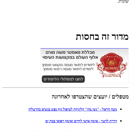
שונות.
מדור זה בחסות
מטפלים / יועצים שהצטרפו לאחרונה
נועה הראל - "נשי.מה" קליניקה לטיפול גוף נפש בנשים בהרצליה
דורית לוינגר - אימון אישי לחיים ואימון רפואי בבת ים